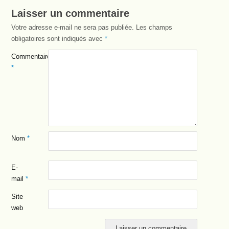
Laisser un commentaire
Votre adresse e-mail ne sera pas publiée.
Les champs
obligatoires sont indiqués avec
*
Commentaire
*
Nom
*
E-
mail
*
Site
web