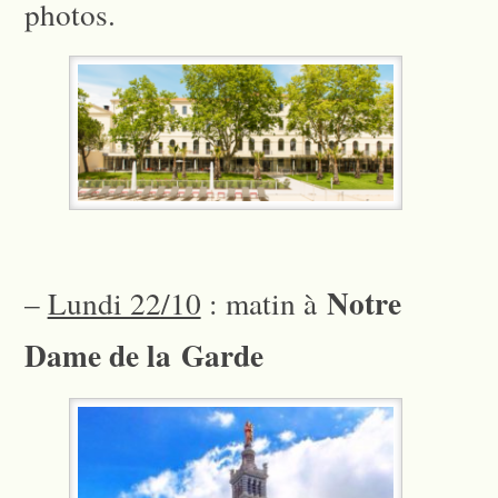
photos.
Notre
–
Lundi 22/10
: matin à
Dame de la Garde