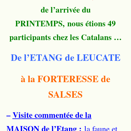
de l’arrivée du
PRINTEMPS,
nous étions 49
participants chez les Catalans …
De l’ETANG de LEUCATE
à la FORTERESSE de
SALSES
–
Visite commentée de la
MAISON de l’Etang
:
la faune et