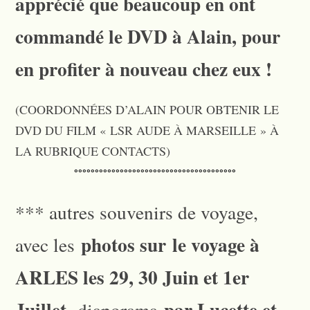
apprécié que beaucoup en ont
commandé le DVD à Alain, pour
en profiter à nouveau chez eux !
(COORDONNÉES D’ALAIN POUR OBTENIR LE
DVD DU FILM « LSR AUDE À MARSEILLE » À
LA RUBRIQUE CONTACTS)
°°°°°°°°°°°°°°°°°°°°°°°°°°°°°°°°°°°°°°°
*** autres souvenirs de voyage,
photos sur le voyage à
avec les
ARLES les 29, 30 Juin et 1er
Juillet,
par Lucette et
diaporama