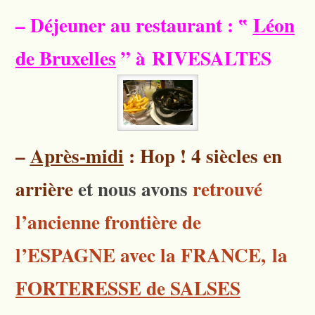
– Déjeuner au restaurant :
‟
Léon
de Bruxelles
”
à RIVESALTES
–
Après-midi
: Hop !
4 siècles en
arrière
et nous avons
retrouvé
l’ancienne frontière de
l’ESPAGNE avec la FRANCE,
la
FORTERESSE de SALSES