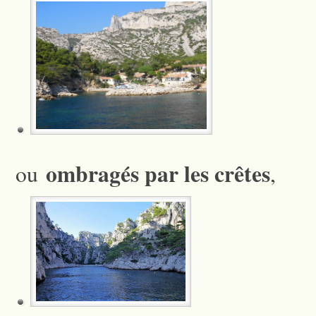
ombragés par les crêtes
ou
,