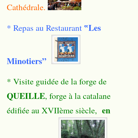
Cathédrale.
‟Les
* Repas au Restaurant
Minotiers”
* Visite guidée de la forge de
QUEILLE
, forge à la catalane
en
édifiée au XVIIème siècle,